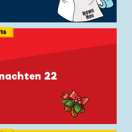
16
nachten 22