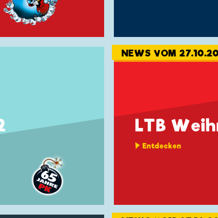
NEWS VOM 27.10.20
2
LTB Weih
Entdecken