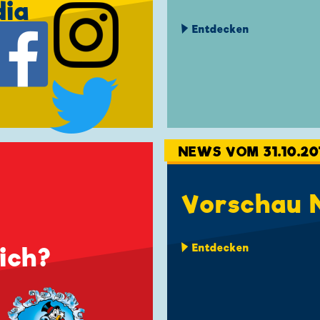
dia
Entdecken
NEWS VOM 31.10.20
Vorschau 
Entdecken
eich?