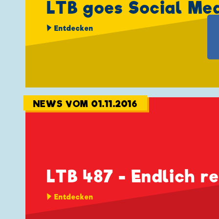
LTB goes Social Me
Entdecken
NEWS VOM 01.11.2016
LTB 487 - Endlich r
Entdecken