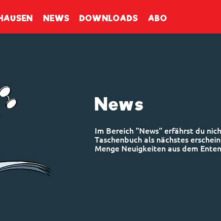
enbuch
HAUSEN
NEWS
DOWNLOADS
ABO
News
Im Bereich "News" erfährst du nich
Taschenbuch als nächstes erscheint
Menge Neuigkeiten aus dem Ente