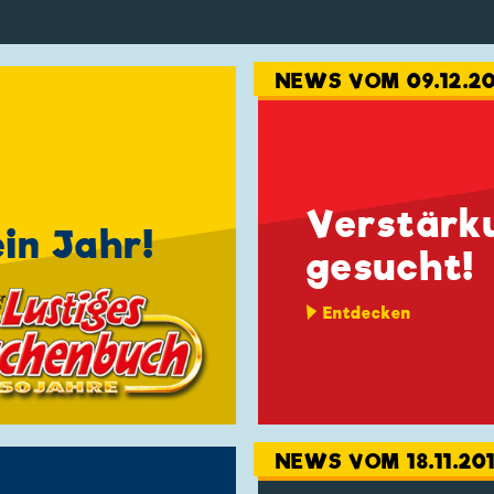
NEWS VOM 09.12.20
Verstärk
in Jahr!
gesucht!
Entdecken
NEWS VOM 18.11.20