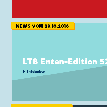
NEWS VOM 28.10.2016
LTB Enten-Edition 5
Entdecken