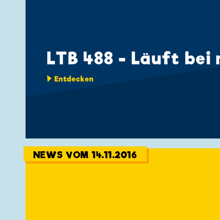
LTB 488 - Läuft bei 
Entdecken
NEWS VOM 14.11.2016