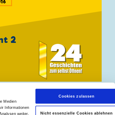
16
nt 2
› Nächster
»
Cookies zulassen
le Medien
ir Informationen
Nicht essenzielle Cookies ablehnen
Analysen weiter.
𝖿
📷