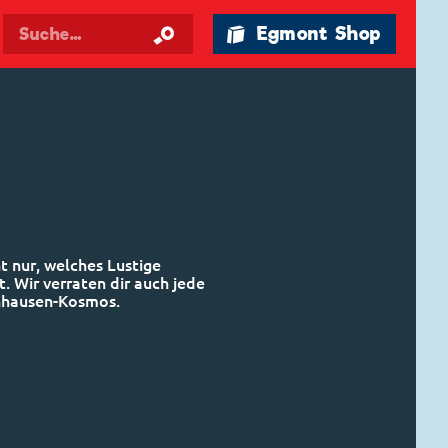
🛍 Egmont Shop
t nur, welches Lustige
. Wir verraten dir auch jede
nhausen-Kosmos.