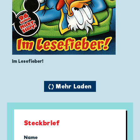
Im Lesefieber!
🔄 Mehr Laden
Steckbrief
Name