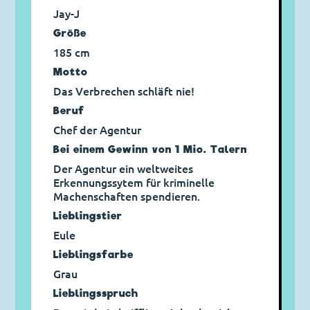
Jay-J
Größe
185 cm
Motto
Das Verbrechen schläft nie!
Beruf
Chef der Agentur
Bei einem Gewinn von 1 Mio. Talern
Der Agentur ein weltweites
Erkennungssytem für kriminelle
Machenschaften spendieren.
Lieblingstier
Eule
Lieblingsfarbe
Grau
Lieblings­spruch