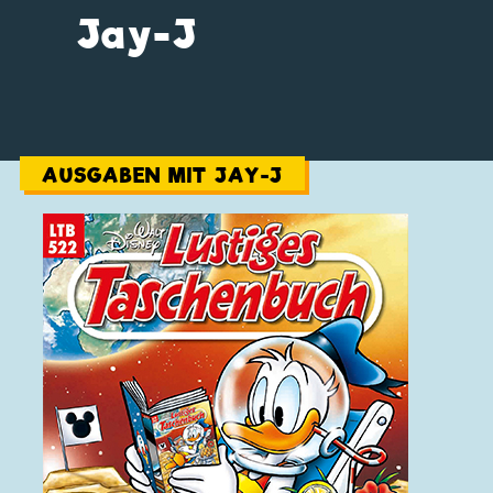
Jay-J
AUSGABEN MIT JAY-J