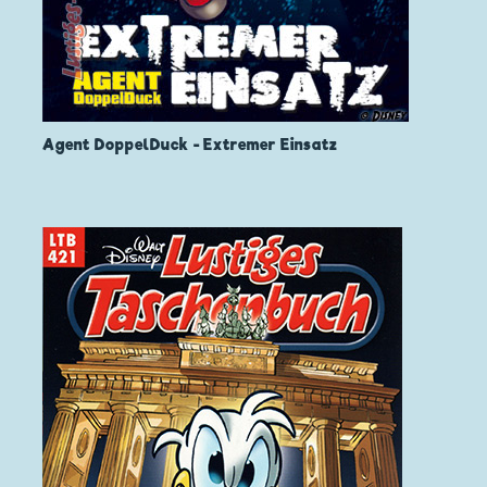
Agent DoppelDuck - Extremer Einsatz