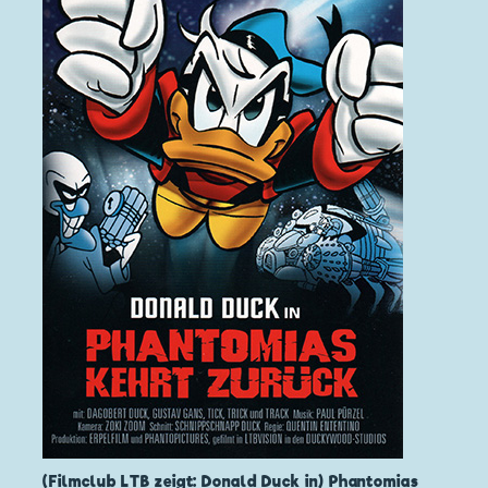
(Filmclub LTB zeigt: Donald Duck in) Phantomias