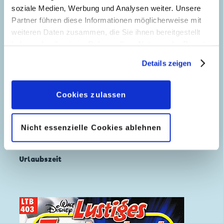
soziale Medien, Werbung und Analysen weiter. Unsere
Partner führen diese Informationen möglicherweise mit
weiteren Daten zusammen, die Sie ihnen bereitgestellt
haben oder die sie im Rahmen Ihrer Nutzung der Dienste
gesammelt haben. Sofern Sie uns Ihre Einwilligung
Details zeigen
geben, können Sie diese jederzeit in der
Datenschutzerklärung
wieder widerrufen.
Cookies zulassen
Nicht essenzielle Cookies ablehnen
Urlaubszeit