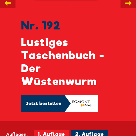
←
→
Nr. 192
Lustiges
Taschenbuch -
Der
Wüstenwurm
Jetzt bestellen
Auflagen:
1. Auflage
2. Auflage