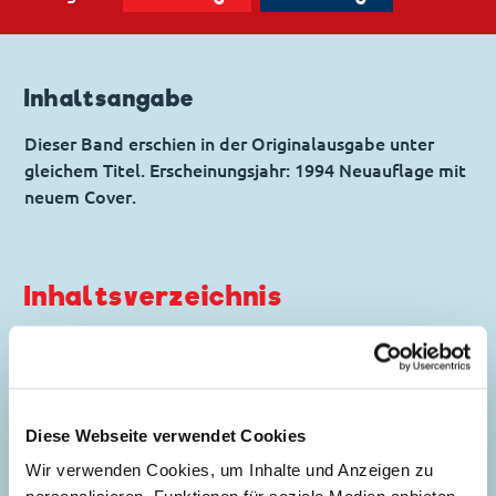
Inhaltsangabe
Dieser Band erschien in der Originalausgabe unter
gleichem Titel. Erscheinungsjahr: 1994 Neuauflage mit
neuem Cover.
Inhaltsverzeichnis
Der Wüstenwurm
Story:
Rodolfo Cimino
, Zeichnungen:
Alessio Coppola
Diese Webseite verwendet Cookies
Wir verwenden Cookies, um Inhalte und Anzeigen zu
Genre:
Besondere Fahrzeuge
Dagobert in