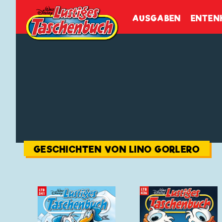
Walt Disneys
Lustiges
Tasch
AUSGABEN
ENTEN
GESCHICHTEN VON LINO GORLERO