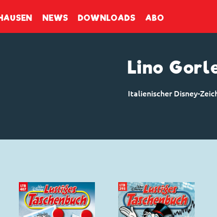
enbuch
HAUSEN
NEWS
DOWNLOADS
ABO
Lino Gorl
Italienischer Disney-Zeic