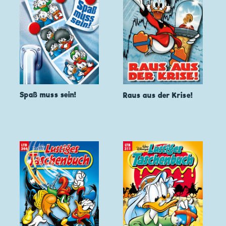
Spaß muss sein!
Raus aus der Krise!