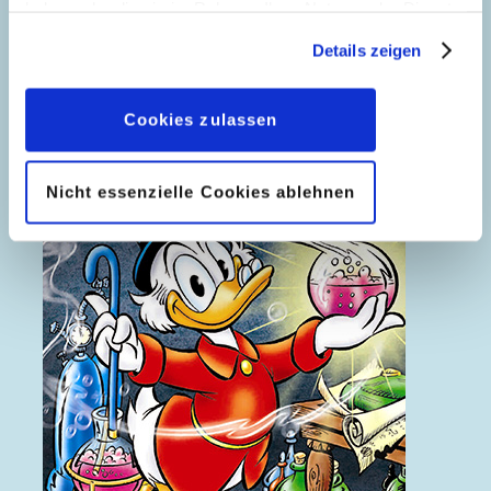
haben oder die sie im Rahmen Ihrer Nutzung der Dienste
gesammelt haben. Sofern Sie uns Ihre Einwilligung
Details zeigen
geben, können Sie diese jederzeit in der
Datenschutzerklärung
wieder widerrufen.
Cookies zulassen
Nicht essenzielle Cookies ablehnen