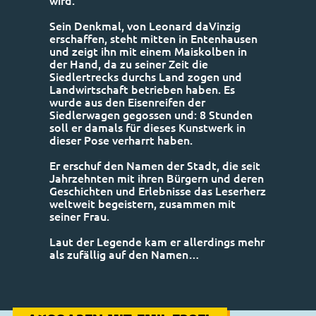
wird.
Sein Denkmal, von Leonard daVinzig
erschaffen, steht mitten in Entenhausen
und zeigt ihn mit einem Maiskolben in
der Hand, da zu seiner Zeit die
Siedlertrecks durchs Land zogen und
Landwirtschaft betrieben haben. Es
wurde aus den Eisenreifen der
Siedlerwagen gegossen und: 8 Stunden
soll er damals für dieses Kunstwerk in
dieser Pose verharrt haben.
Er erschuf den Namen der Stadt, die seit
Jahrzehnten mit ihren Bürgern und deren
Geschichten und Erlebnisse das Leserherz
weltweit begeistern, zusammen mit
seiner Frau.
Laut der Legende kam er allerdings mehr
als zufällig auf den Namen…