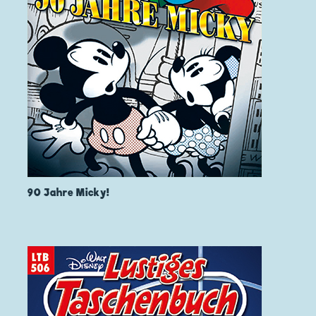
90 Jahre Micky!