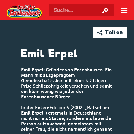
Walt Disneys
Lustiges
Taschenbuch
☰
➦ Teilen
Emil Erpel
Emil Erpel: Gründer von Entenhausen. Ein
Mann mit ausgeprägtem
Gemeinschaftssinn, mit einer kräftigen
Prise Schlitzohrigkeit versehen und somit
ein klein wenig wie jeder der
Entenhausener Bürger.
In der Enten-Edition 5 (2002, „Rätsel um
Emil Erpel“) erstmals in Deutschland
nicht nur als Statue, sondern als lebende
Person auftauchend, gemeinsam mit
seiner Frau, die nicht namentlich genannt