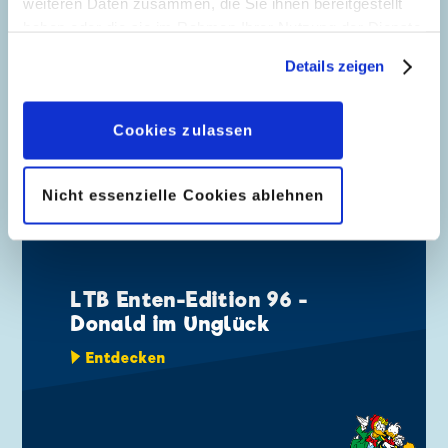
weiteren Daten zusammen, die Sie ihnen bereitgestellt
haben oder die sie im Rahmen Ihrer Nutzung der Dienste
gesammelt haben. Sofern Sie uns Ihre Einwilligung
Details zeigen
geben, können Sie diese jederzeit in der
Datenschutzerklärung
wieder widerrufen.
Cookies zulassen
NEWS VOM 31.03.2026
Nicht essenzielle Cookies ablehnen
LTB Enten-Edition 96 -
Donald im Unglück
Entdecken