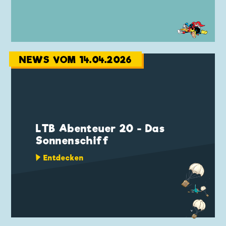
NEWS VOM 14.04.2026
LTB Abenteuer 20 - Das
Sonnenschiff
Entdecken