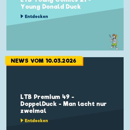
Young Donald Duck
Entdecken
NEWS VOM 10.03.2026
LTB Premium 49 -
DoppelDuck - Man lacht nur
zweimal
Entdecken