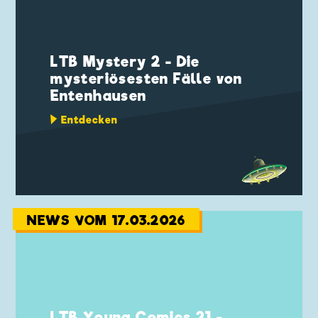
LTB Mystery 2 - Die
mysteriösesten Fälle von
Entenhausen
Entdecken
NEWS VOM 17.03.2026
LTB Young Comics 21 -