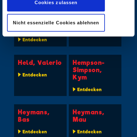
Cookies zulassen
Härdfeldt,
Hedman, Per
Nicht essenzielle Cookies ablehnen
Peter
Entdecken
Entdecken
Held, Valerio
Hempson-
Simpson,
Entdecken
Kym
Entdecken
Heymans,
Heymans,
Bas
Mau
Entdecken
Entdecken