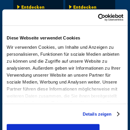
Entdecken
Entdecken
Hansegård,
Haona,
Jens
Rachid
Diese Webseite verwendet Cookies
Wir verwenden Cookies, um Inhalte und Anzeigen zu
Entdecken
Entdecken
personalisieren, Funktionen für soziale Medien anbieten
zu können und die Zugriffe auf unsere Website zu
analysieren. Außerdem geben wir Informationen zu Ihrer
Verwendung unserer Website an unsere Partner für
soziale Medien, Werbung und Analysen weiter. Unsere
Partner führen diese Informationen möglicherweise mit
weiteren Daten zusammen, die Sie ihnen bereitgestellt
haben oder die sie im Rahmen Ihrer Nutzung der Dienste
gesammelt haben. Sofern Sie uns Ihre Einwilligung
Details zeigen
geben, können Sie diese jederzeit in der
Datenschutzerklärung
wieder widerrufen.