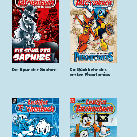
Die Spur der Saphire
Die Rückkehr des
ersten Phantomias