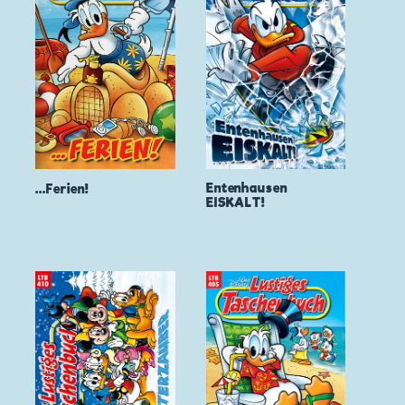
Entenhausen
...Ferien!
EISKALT!