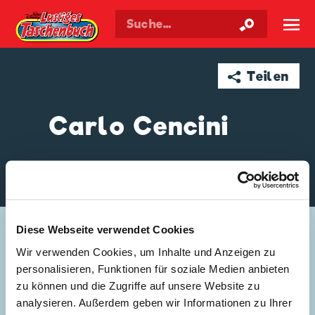
Walt Disneys
Lustiges
Taschenbuch
☰
➦ Teilen
Carlo Cencini
GESCHICHTEN VON CARLO CENCINI
Diese Webseite verwendet Cookies
Wir verwenden Cookies, um Inhalte und Anzeigen zu
personalisieren, Funktionen für soziale Medien anbieten
zu können und die Zugriffe auf unsere Website zu
analysieren. Außerdem geben wir Informationen zu Ihrer