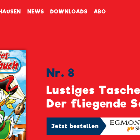
enbuch
HAUSEN
NEWS
DOWNLOADS
ABO
Nr. 8
Lustiges Tasch
Der fliegende 
Jetzt bestellen