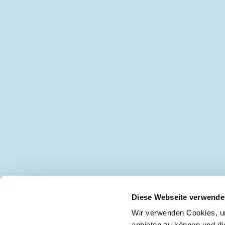
Diese Webseite verwende
Wir verwenden Cookies, um
anbieten zu können und di