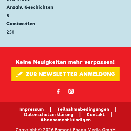
Anzahl Geschichten
6
Comicseiten
250
Keine Neuigkeiten mehr verpassen!
🖋 ZUR NEWSLETTER ANMELDUNG
𝖿
📷
Impressum
|
Teilnahmebedingungen
|
Datenschutzerklärung
|
Kontakt
|
Abonnement kündigen
Copyright © 2026 Egmont Ehapa Media GmbH