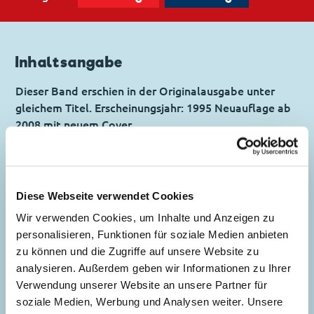
Inhaltsangabe
Dieser Band erschien in der Originalausgabe unter
gleichem Titel. Erscheinungsjahr: 1995 Neuauflage ab
2008 mit neuem Cover.
Inhaltsverzeichnis
Diese Webseite verwendet Cookies
Wir verwenden Cookies, um Inhalte und Anzeigen zu
Der Dieb von Bagdad
personalisieren, Funktionen für soziale Medien anbieten
zu können und die Zugriffe auf unsere Website zu
Story:
Koala
, Zeichnungen:
Flemming
analysieren. Außerdem geben wir Informationen zu Ihrer
Andersen
Verwendung unserer Website an unsere Partner für
Genre:
Abenteuer
soziale Medien, Werbung und Analysen weiter. Unsere