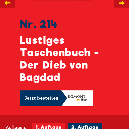
←
→
Nr. 214
Lustiges
Taschenbuch -
Der Dieb von
Bagdad
Jetzt bestellen
Auflagen:
1. Auflage
2. Auflage