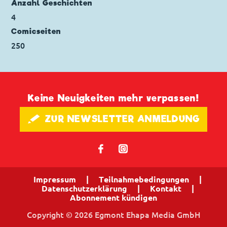
Anzahl Geschichten
4
Comicseiten
250
Keine Neuigkeiten mehr verpassen!
🖋 ZUR NEWSLETTER ANMELDUNG
𝖿
📷
Impressum
|
Teilnahmebedingungen
|
Datenschutzerklärung
|
Kontakt
|
Abonnement kündigen
Copyright © 2026 Egmont Ehapa Media GmbH