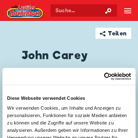
Walt Disneys
Lustiges
Taschenbuch
☰
➦ Teilen
John Carey
GESCHICHTEN VON JOHN CAREY
Diese Webseite verwendet Cookies
Wir verwenden Cookies, um Inhalte und Anzeigen zu
personalisieren, Funktionen für soziale Medien anbieten
zu können und die Zugriffe auf unsere Website zu
analysieren. Außerdem geben wir Informationen zu Ihrer
Verwendung unserer Website an unsere Partner für