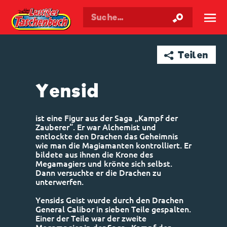
Walt Disneys
Lustiges
Taschenbuch
☰
➦ Teilen
Yensid
ist eine Figur aus der Saga „Kampf der
Zauberer“. Er war Alchemist und
entlockte den Drachen das Geheimnis
wie man die Magiamanten kontrolliert. Er
bildete aus ihnen die Krone des
Megamagiers und krönte sich selbst.
Dann versuchte er die Drachen zu
unterwerfen.
Yensids Geist wurde durch den Drachen
General Calibor in sieben Teile gespalten.
Einer der Teile war der zweite