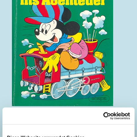
Mit Volldampf ins Abenteuer