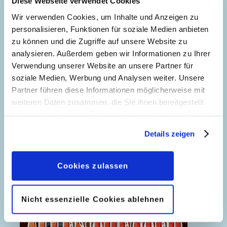
Diese Webseite verwendet Cookies
Wir verwenden Cookies, um Inhalte und Anzeigen zu
personalisieren, Funktionen für soziale Medien anbieten
zu können und die Zugriffe auf unsere Website zu
analysieren. Außerdem geben wir Informationen zu Ihrer
Verwendung unserer Website an unsere Partner für
soziale Medien, Werbung und Analysen weiter. Unsere
Partner führen diese Informationen möglicherweise mit
weiteren Daten zusammen, die Sie ihnen bereitgestellt
haben oder die sie im Rahmen Ihrer Nutzung der Dienste
gesammelt haben. Sofern Sie uns Ihre Einwilligung
Details zeigen
geben, können Sie diese jederzeit in der
Datenschutzerklärung
wieder widerrufen.
Cookies zulassen
Nicht essenzielle Cookies ablehnen