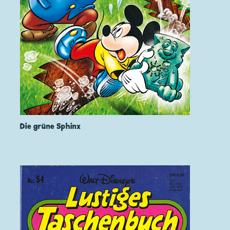
Die grüne Sphinx