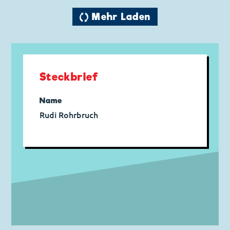
🔄 Mehr Laden
Steckbrief
Name
Rudi Rohrbruch