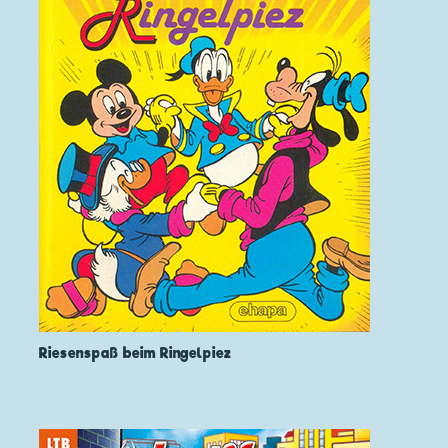
Riesenspaß beim Ringelpiez