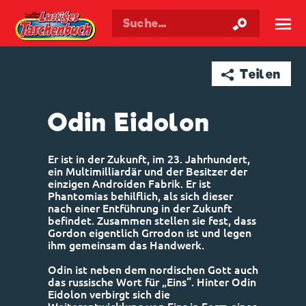
Walt Disneys
Lustiges
Taschenbuch
☰
➦ Teilen
Odin Eidolon
Er ist in der Zukunft, im 23. Jahrhundert,
ein Multimilliardär und der Besitzer der
einzigen Androiden Fabrik. Er ist
Phantomias behilflich, als sich dieser
nach einer Entführung in der Zukunft
befindet. Zusammen stellen sie fest, dass
Gordon eigentlich Grrodon ist und legen
ihm gemeinsam das Handwerk.
Odin ist neben dem nordischen Gott auch
das russische Wort für „Eins“. Hinter Odin
Eidolon verbirgt sich die