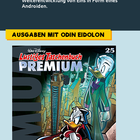
Weiterentwicklung von Eins in Form eines
Androiden.
AUSGABEN MIT ODIN EIDOLON