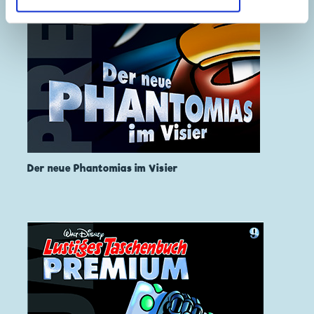
Der neue Phantomias im Visier