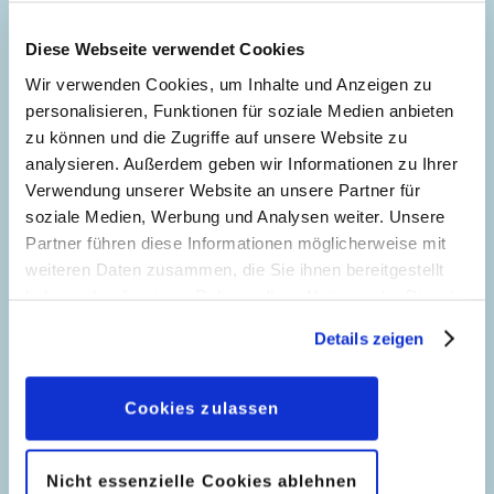
Diese Webseite verwendet Cookies
Wir verwenden Cookies, um Inhalte und Anzeigen zu
Der neue Phantomias mit vereinten Kräften
personalisieren, Funktionen für soziale Medien anbieten
zu können und die Zugriffe auf unsere Website zu
analysieren. Außerdem geben wir Informationen zu Ihrer
Verwendung unserer Website an unsere Partner für
soziale Medien, Werbung und Analysen weiter. Unsere
Partner führen diese Informationen möglicherweise mit
weiteren Daten zusammen, die Sie ihnen bereitgestellt
haben oder die sie im Rahmen Ihrer Nutzung der Dienste
gesammelt haben. Sofern Sie uns Ihre Einwilligung
Details zeigen
geben, können Sie diese jederzeit in der
Datenschutzerklärung
wieder widerrufen.
Cookies zulassen
Nicht essenzielle Cookies ablehnen