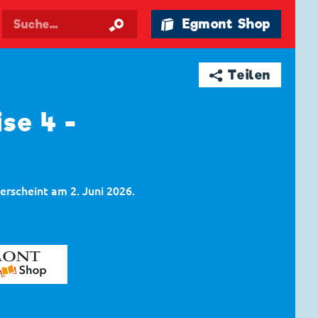
🛍 Egmont Shop
➦ Teilen
se 4 -
erscheint am 2. Juni 2026.