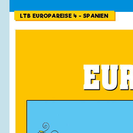
LTB EUROPAREISE 4 - SPANIEN