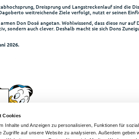
Stabhochsprung, Dreisprung und Langstreckenlauf sind die Di
goberto weitreichende Ziele verfolgt, nutzt er seinen Einflu
rmen Don Dosé angetan. Wohlwissend, dass diese nur auf Dra
ktiv, sondern auch clever. Deshalb macht sie sich Dons Zunei
uni 2026.
t Cookies
 Inhalte und Anzeigen zu personalisieren, Funktionen für sozia
e Zugriffe auf unsere Website zu analysieren. Außerdem geben w