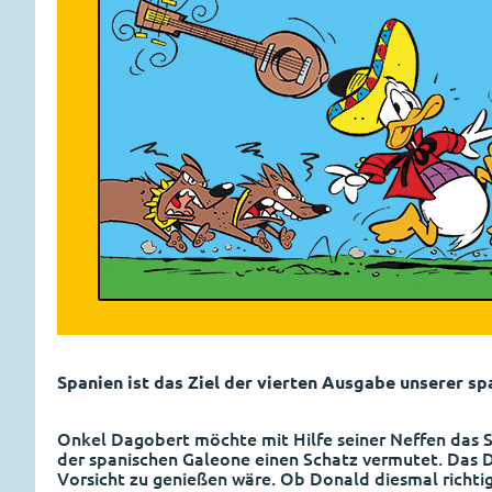
Spanien ist das Ziel der vierten Ausgabe unserer s
Onkel Dagobert möchte mit Hilfe seiner Neffen das S
der spanischen Galeone einen Schatz vermutet. Das 
Vorsicht zu genießen wäre. Ob Donald diesmal richtig