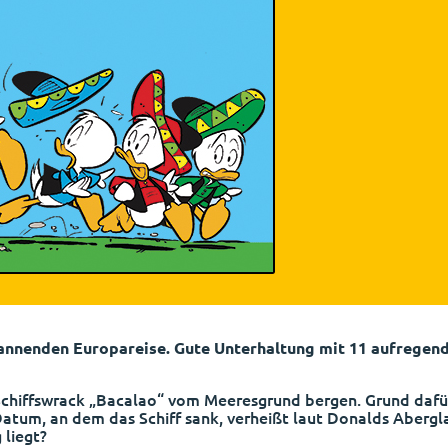
pannenden Europareise. Gute Unterhaltung mit 11 aufregen
chiffswrack „Bacalao“ vom Meeresgrund bergen. Grund dafür 
Datum, an dem das Schiff sank, verheißt laut Donalds Aberg
 liegt?