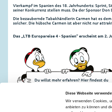
Vierkampf im Spanien des 18. Jahrhunderts: Sprint, 
seiner Konkurrenz stellen muss. Da der Sponsor Don Da
Die bezaubernde Tabakhändlerin Carmen hat es dem a
solcher. Die hübsche Carmen ist aber nicht nur attra
Das „LTB Europareise 4 - Spanien“ erscheint am 2. J
Du willst mehr erfahren? Hier findest du
alle News.
Entdecken
Diese Webseite verwende
Wir verwenden Cookies, um
anbieten zu können und di