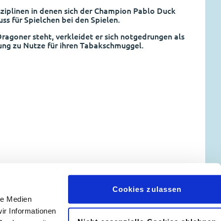
sziplinen in denen sich der Champion Pablo Duck
ss für Spielchen bei den Spielen.
goner steht, verkleidet er sich notgedrungen als
gung zu Nutze für ihren Tabakschmuggel.
Cookies zulassen
le Medien
ir Informationen