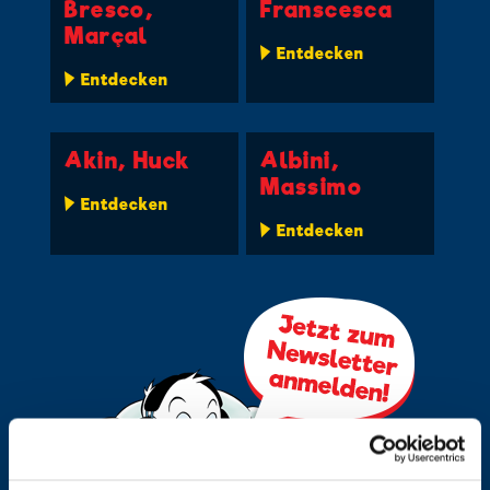
Bresco,
Franscesca
Marçal
Entdecken
Entdecken
Akin, Huck
Albini,
Massimo
Entdecken
Entdecken