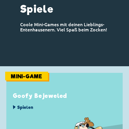
Spiele
Coole Mini-Games mit deinen Lieblings-
Entenhausenern. Viel Spaß beim Zocken!
MINI-GAME
Goofy Bejeweled
Spielen