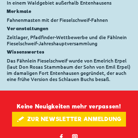
In einem Waldgebiet außerhalb Entenhausens
Merkmale
Fahnenmasten mit der Fieselschweif-Fahnen
Veranstaltungen
Zeltlager, Pfadfinder-Wettbewerbe und die Fählnein
Fieselschweif-Jahreshauptversammlung
Wissenswertes
Das Fähnlein Fieselschweif wurde von Emelrich Erpel
(laut Don Rosas Stammbaum der Sohn von Emil Erpel)
im damaligen Fort Entenhausen gegründet, der auch
eine frühe Version des Schlauen Buchs besaß.
Keine Neuigkeiten mehr verpassen!
🖋 ZUR NEWSLETTER ANMELDUNG
𝖿
📷