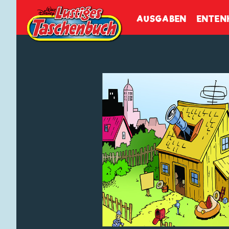
Walt Disneys
Lustiges
Tasch
AUSGABEN
ENTEN