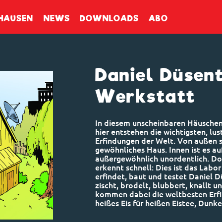
enbuch
HAUSEN
NEWS
DOWNLOADS
ABO
Daniel Düsent
Werkstatt
In diesem unscheinbaren Häuschen
hier entstehen die wichtigsten, lu
Erfindungen der Welt. Von außen s
gewöhnliches Haus. Innen ist es au
außergewöhnlich unordentlich. Do
erkennt schnell: Dies ist das Labo
erfindet, baut und testet Daniel D
zischt, brodelt, blubbert, knallt 
kommen dabei die weltbesten Erfi
heißes Eis für heißen Eistee, Dunke