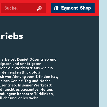
🛍 Egmont Shop
riebs
 arbeitet Daniel Düsentrieb und
stigsten und unnötigsten
ieht die Werkstatt aus wie ein
f den ersten Blick bloß
ch wer Ahnung vom Erfinden hat,
r eines Genies! Tag und Nacht
üsentrieb. In seiner Werkstatt
und raucht es pausenlos. Heraus
ndungen: behaarte Türklinken,
llicht und vieles mehr.