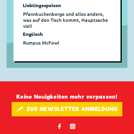
Lieblingsspeisen
Pfannkuchenberge und alles andere,
was auf den Tisch kommt, Hauptsache
viel!
Englisch
Rumpus McFowl
Keine Neuigkeiten mehr verpassen!
🖋 ZUR NEWSLETTER ANMELDUNG
𝖿
📷