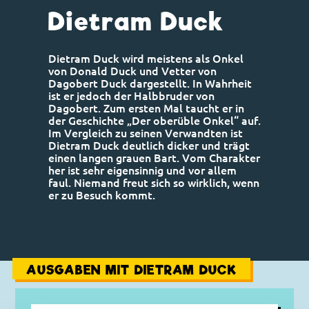
Dietram Duck
Dietram Duck wird meistens als Onkel
von Donald Duck und Vetter von
Dagobert Duck dargestellt. In Wahrheit
ist er jedoch der Halbbruder von
Dagobert. Zum ersten Mal taucht er in
der Geschichte „Der oberüble Onkel“ auf.
Im Vergleich zu seinen Verwandten ist
Dietram Duck deutlich dicker und trägt
einen langen grauen Bart. Vom Charakter
her ist sehr eigensinnig und vor allem
faul. Niemand freut sich so wirklich, wenn
er zu Besuch kommt.
AUSGABEN MIT DIETRAM DUCK