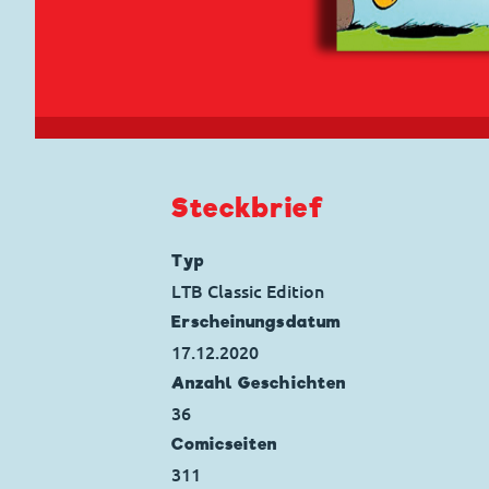
Steckbrief
Typ
LTB Classic Edition
Erscheinungs­datum
17.12.2020
Anzahl Geschichten
36
Comicseiten
311