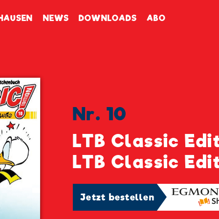
enbuch
HAUSEN
NEWS
DOWNLOADS
ABO
Nr. 10
LTB Classic Edit
LTB Classic Edi
Jetzt bestellen