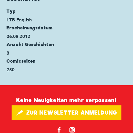
Typ
LTB English
Erscheinungs­datum
06.09.2012
Anzahl Geschichten
8
Comicseiten
250
Keine Neuigkeiten mehr verpassen!
🖋 ZUR NEWSLETTER ANMELDUNG
𝖿
📷