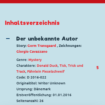
Inhaltsverzeichnis
Der unbekannte Autor
Story:
Gorm Transgaard
, Zeichnungen:
Giorgio Cavazzano
Genre:
Mystery
Charaktere:
Donald Duck
,
Tick, Trick und
5
Track
,
Fähnlein Fieselschweif
Code: D 2016-022
Originaltitel: Writer Unknown
Ursprung: Dänemark
Erstveröffentlichung:
01.01.2016
Seitenanzahl: 26