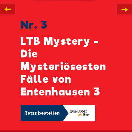
←
→
Nr. 3
LTB Mystery -
Die
Mysteriösesten
Fälle von
Entenhausen 3
Jetzt bestellen