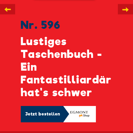
←
→
Nr. 596
Lustiges
Taschenbuch -
Ein
Fantastilliardär
hat's schwer
Jetzt bestellen