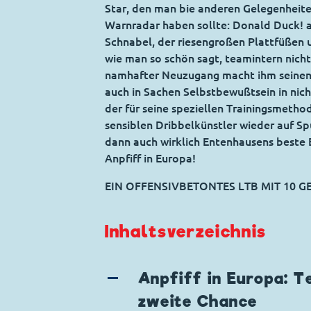
Star, den man bie anderen Gelegenheit
Warnradar haben sollte: Donald Duck! 
Schnabel, der riesengroßen Plattfüßen u
wie man so schön sagt, teamintern nich
namhafter Neuzugang macht ihm seinen 
auch in Sachen Selbstbewußtsein in nic
der für seine speziellen Trainingsmetho
sensiblen Dribbelkünstler wieder auf Sp
dann auch wirklich Entenhausens beste E
Anpfiff in Europa!
EIN OFFENSIVBETONTES LTB MIT 10 
Inhaltsverzeichnis
Anpfiff in Europa: T
zweite Chance