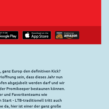
, ganz Europ den definitiven Kick?
Hoffnung sein, dass dieses Jahr nun
pfen abgejubelt werden darf und wir
n der Promikeeper bestaunen können.
ter und Favoritenteams wie
Start - LTB-traditionell tritt auch
 da, hier ist einer der ganz große