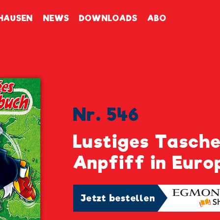
enbuch
HAUSEN
NEWS
DOWNLOADS
ABO
Nr. 546
Lustiges Tasch
Anpfiff in Euro
Jetzt bestellen