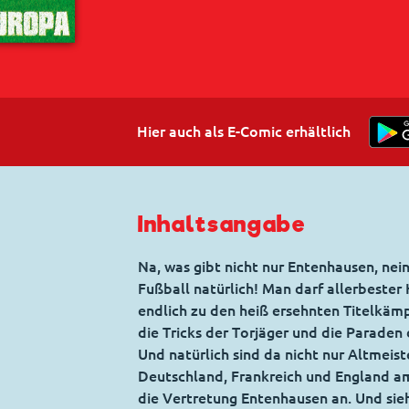
Hier auch als E-Comic erhältlich
Inhaltsangabe
Na, was gibt nicht nur Entenhausen, nein
Fußball natürlich! Man darf allerbester 
endlich zu den heiß ersehnten Titelkäm
die Tricks der Torjäger und die Parade
Und natürlich sind da nicht nur Altmeis
Deutschland, Frankreich und England am 
die Vertretung Entenhausen an. Und siehe