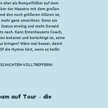
en eher als Rumpelfüßler auf dem
aber der Maestro mit dem großen
nd den noch größeren Allüren ist,
t mehr ganz umstritten. Denn ein
Status streitig und steht Donald
hts nach. Kann Entenhausens Coach,
den bekannt und berüchtigt ist, seine
ur bringen? Wäre mal besser, damit
lf die Hymne hört, wenn es heißt:
GESCHICHTEN-VOLLTREFFERN!
eam auf Tour – die