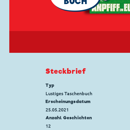
BUCH
Steckbrief
Typ
Lustiges Taschenbuch
Erscheinungs­datum
25.05.2021
Anzahl Geschichten
12