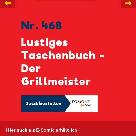
←
→
Nr. 468
Lustiges
Taschenbuch -
Der
Grillmeister
Jetzt bestellen
Hier auch als E-Comic erhältlich