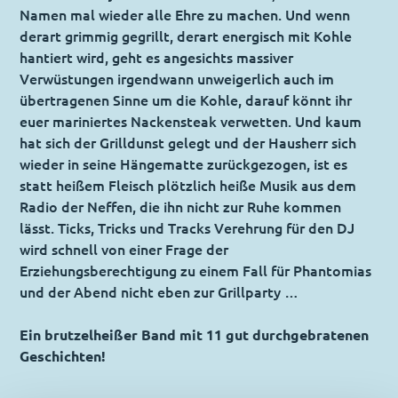
Namen mal wieder alle Ehre zu machen. Und wenn
derart grimmig gegrillt, derart energisch mit Kohle
hantiert wird, geht es angesichts massiver
Verwüstungen irgendwann unweigerlich auch im
übertragenen Sinne um die Kohle, darauf könnt ihr
euer mariniertes Nackensteak verwetten. Und kaum
hat sich der Grilldunst gelegt und der Hausherr sich
wieder in seine Hängematte zurückgezogen, ist es
statt heißem Fleisch plötzlich heiße Musik aus dem
Radio der Neffen, die ihn nicht zur Ruhe kommen
lässt. Ticks, Tricks und Tracks Verehrung für den DJ
wird schnell von einer Frage der
Erziehungsberechtigung zu einem Fall für Phantomias
und der Abend nicht eben zur Grillparty …
Ein brutzelheißer Band mit 11 gut durchgebratenen
Geschichten!